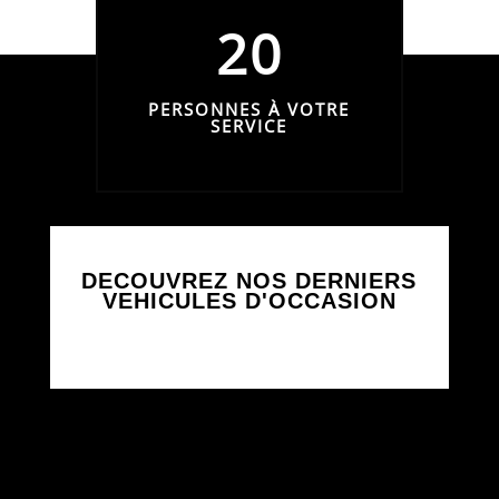
20
PERSONNES À VOTRE
SERVICE
DECOUVREZ NOS DERNIERS
VEHICULES D'OCCASION
Your content goes here. Edit or remove this